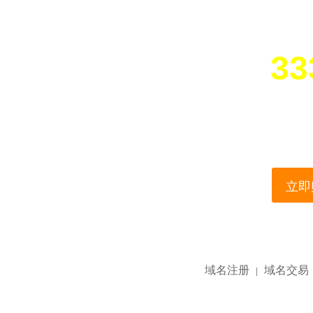
33
您所访问的域名正在
This domain name is current
立即购
域名注册
域名交易
|